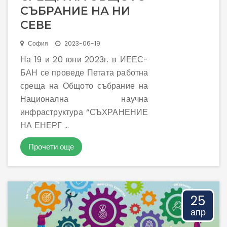
СЪБРАНИЕ НА НИ
СЕВЕ
София
2023-06-19
На 19 и 20 юни 2023г. в ИЕЕС-
БАН се проведе Петата работна
среща на Общото събрание на
Национална научна
инфраструктура “СЪХРАНЕНИЕ
НА ЕНЕРГ ...
Прочети още
25
апр