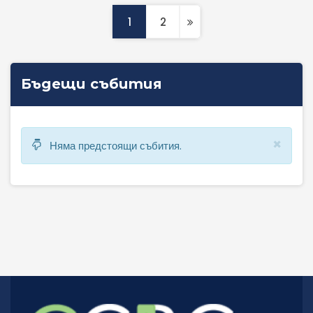
1
2
Бъдещи събития
×
Няма предстоящи събития.