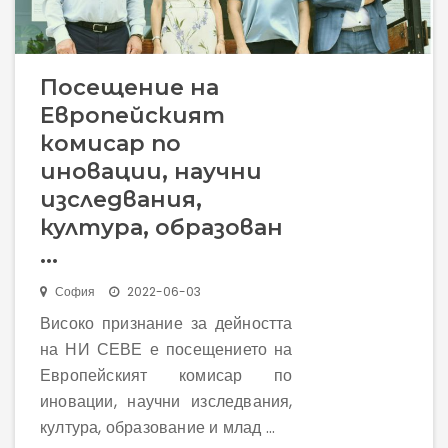
Посещение на
Европейският
комисар по
иновации, научни
изследвания,
култура, образован
...
София
2022-06-03
Високо признание за дейността
на НИ СЕВЕ е посещението на
Европейският комисар по
иновации, научни изследвания,
култура, образование и млад ...