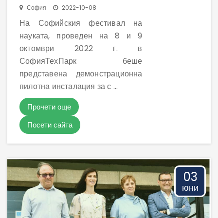
София
2022-10-08
На Софийския фестивал на
науката, проведен на 8 и 9
октомври 2022 г. в
СофияТехПарк беше
представена демонстрационна
пилотна инсталация за с ...
Прочети още
Посети сайта
03
юни