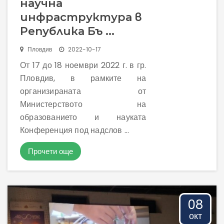
научна
инфраструктура в
Република Бъ ...
Пловдив
2022-10-17
От 17 до 18 ноември 2022 г. в гр.
Пловдив, в рамките на
организираната от
Министерството на
образованието и науката
Конференция под надслов ...
Прочети още
08
окт