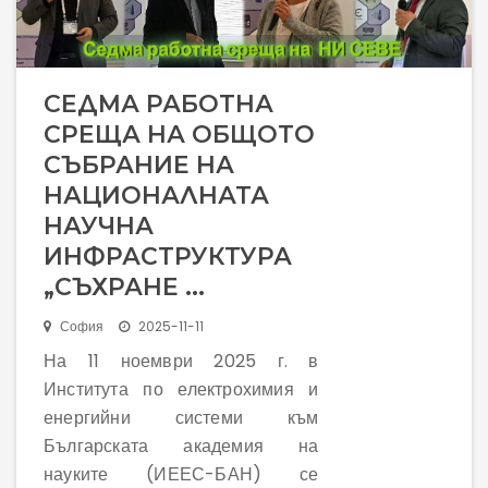
Управленска структура
СЕДМА РАБОТНА
СРЕЩА НА ОБЩОТО
Оперативна структура
СЪБРАНИЕ НА
НАЦИОНАЛНАТА
НАУЧНА
Лаборатории
ИНФРАСТРУКТУРА
„СЪХРАНЕ ...
Оборудване
София
2025-11-11
На 11 ноември 2025 г. в
Института по електрохимия и
Общи условия
енергийни системи към
Българската академия на
Услуги
науките (ИЕЕС-БАН) се