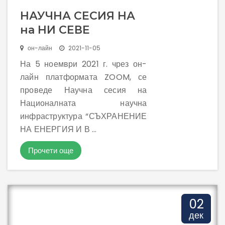
НАУЧНА СЕСИЯ НА
на НИ СЕВЕ
он-лайн
2021-11-05
На 5 ноември 2021 г. чрез он-
лайн платформата ZOOM, се
проведе Научна сесия на
Националната научна
инфраструктура “СЪХРАНЕНИЕ
НА ЕНЕРГИЯ И В ...
Прочети още
02
дек