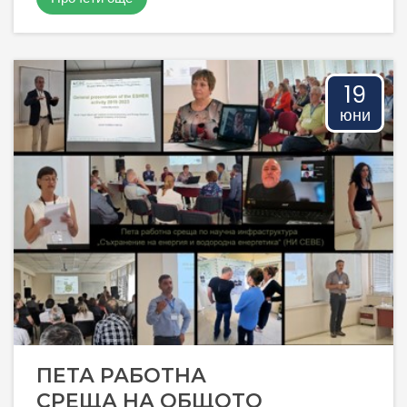
19
юни
ПЕТА РАБОТНА
СРЕЩА НА ОБЩОТО