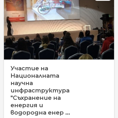
Участие на
Националната
научна
инфраструктура
"Съхранение на
енергия и
водородна енер ...