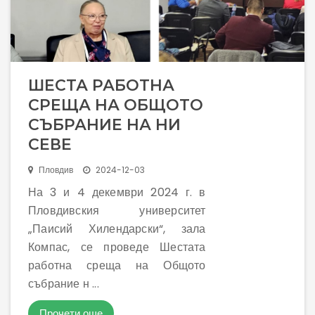
ШЕСТА РАБОТНА
СРЕЩА НА ОБЩОТО
СЪБРАНИЕ НА НИ
СЕВЕ
Пловдив
2024-12-03
На 3 и 4 декември 2024 г. в
Пловдивския университет
„Паисий Хилендарски“, зала
Компас, се проведе Шестата
работна среща на Общото
събрание н ...
Прочети още