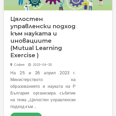
Цялостен
управленски подход
към науката и
иновациите
(Mutual Learning
Exercise )
София
2023-04-25
На 25 и 26 април 2023 г.
Министерството на
образованието и науката на Р
България организира събитие
на тема „Цялостен управленски
подход към ...