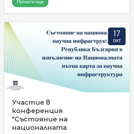
Прочети още
17
окт
Участие в
конференция
"Състояние на
националната