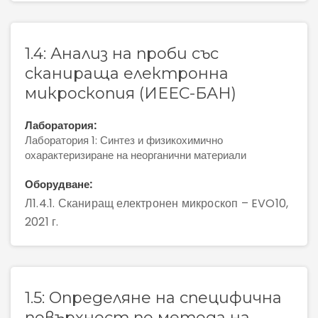
1.4: Анализ на проби със
сканираща електронна
микроскопия (ИЕЕС-БАН)
Лаборатория:
Лаборатория 1: Синтез и физикохимично
охарактеризиране на неорганични материали
Оборудване:
Л1.4.1. Сканиращ електронен микроскоп – EVO10,
2021 г.
1.5: Определяне на специфична
повърхност по метода на