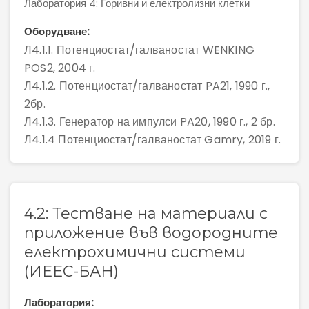
Лаборатория 4: Горивни и електролизни клетки
Оборудване:
Л4.1.1. Потенциостат/галваностат WENKING
POS2, 2004 г.
Л4.1.2. Потенциостат/галваностат PA21, 1990 г.,
2бр.
Л4.1.3. Генератор на импулси PA20, 1990 г., 2 бр.
Л4.1.4 Потенциостат/галваностат Gamry, 2019 г.
4.2: Тестване на материали с
приложение във водородните
електрохимични системи
(ИЕЕС-БАН)
Лаборатория: