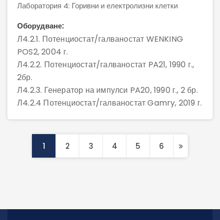
Лаборатория 4: Горивни и електролизни клетки
Оборудване:
Л4.2.1. Потенциостат/галваностат WENKING
POS2, 2004 г.
Л4.2.2. Потенциостат/галваностат PA21, 1990 г.,
2бр.
Л4.2.3. Генератор на импулси PA20, 1990 г., 2 бр.
Л4.2.4 Потенциостат/галваностат Gamry, 2019 г.
1
2
3
4
5
6