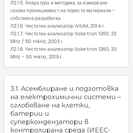
Л2.1.5. Апаратура и методика за измерване
газова проницаемост на порести материали –
собствена разработка
Л2.1.6. Честотен анализатор IVIUM, 2014 г.
Л2.1.7. Честотен анализатор Solartron 1260, 33
МНz / 50 mkHz, 2003 г.
Л2.1.8. Честотен анализатор Solartron 1260, 33
МНz – 50 mkHz, 2019 г.
3.1: Асемблиране и подготовка
на електрохимични системи –
сглобяване на клетки,
батерии и
суперкондензатори в
контролирана среда (ИЕЕС-