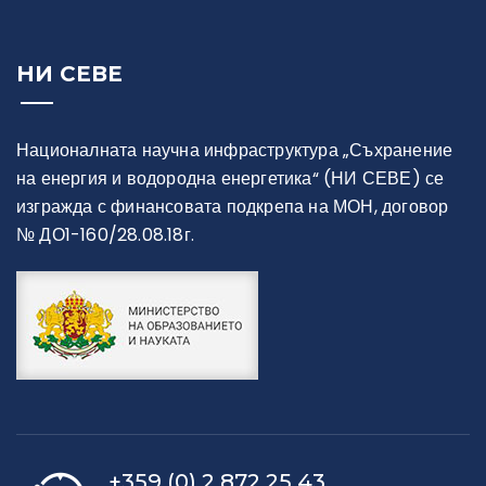
НИ СЕВЕ
Националната научна инфраструктура „Съхранение
на енергия и водородна енергетика“ (НИ СЕВЕ) се
изгражда с финансовата подкрепа на МОН, договор
№ ДО1-160/28.08.18г.
+359 (0) 2 872 25 43