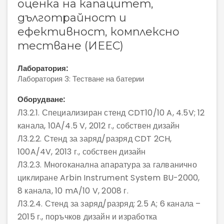
оценка на капацитет,
дълготрайност и
ефективност, комплексно
тестване (ИЕЕС)
Лаборатория:
Лаборатория 3: Тестване на батерии
Оборудване:
Л3.2.1. Специализиран стенд CDT10/10 A, 4.5V; 12
канала, 10А/4.5 V, 2012 г., собствен дизайн
Л3.2.2. Стенд за заряд/разряд CDT 2CH,
100A/4V, 2013 г., собствен дизайн
Л3.2.3. Многоканална апаратура за галванично
циклиране Arbin Instrument System BU-2000,
8 канала, 10 mA/10 V, 2008 г.
Л3.2.4. Стенд за заряд/разряд: 2.5 A; 6 канала –
2015 г., поръчков дизайн и изработка