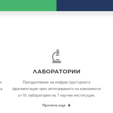
ЛАБОРАТОРИИ
и
Преодоляване на инфраструктурната
ра
фрагментация чрез интегрирането на компоненти
от 10 лаборатории на 7 научни институции.
Прочети още