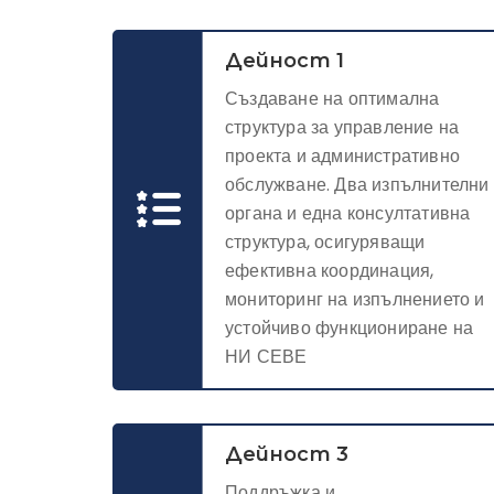
Дейност 1
Създаване на оптимална
структура за управление на
проекта и административно
обслужване. Два изпълнителни
органа и една консултативна
структура, осигуряващи
ефективна координация,
мониторинг на изпълнението и
устойчиво функциониране на
НИ СЕВЕ
Дейност 3
Поддръжка и