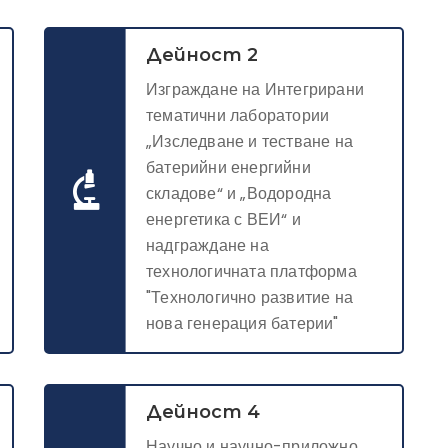
Дейност 2
Изграждане на Интегрирани
тематични лаборатории
„Изследване и тестване на
батерийни енергийни
складове“ и „Водородна
енергетика с ВЕИ“ и
надграждане на
технологичната платформа
"Технологично развитие на
нова генерация батерии"
Дейност 4
Научно и научно-приложно