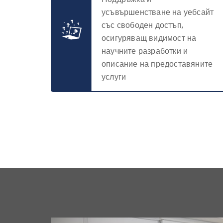
усъвършенстване на уебсайт
със свободен достъп,
осигуряващ видимост на
научните разработки и
описание на предоставяните
услуги