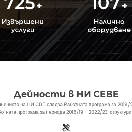
725
107
+
+
Извършени
Налично
услуги
оборудване
Дейности в НИ СЕВЕ
нението на НИ СВЕ следва Работната програма за 2018/20
аботната програма за периода 2018/19 – 2022/23, структури