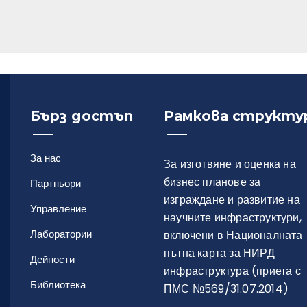
Бърз достъп
Рамкова структу
За нас
За изготвяне и оценка на
бизнес планове за
Партньори
изграждане и развитие на
Управление
научните инфраструктури,
Лаборатории
включени в Националната
пътна карта за НИРД
Дейности
инфраструктура (приета с
Библиотека
ПМС №569/31.07.2014)