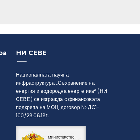
ра
НИ СЕВЕ
Националната научна
инфраструктура „Съхранение на
енергия и водородна енергетика“ (НИ
СЕВЕ) се изгражда с финансовата
подкрепа на МОН, договор № ДО1-
160/28.08.18г.