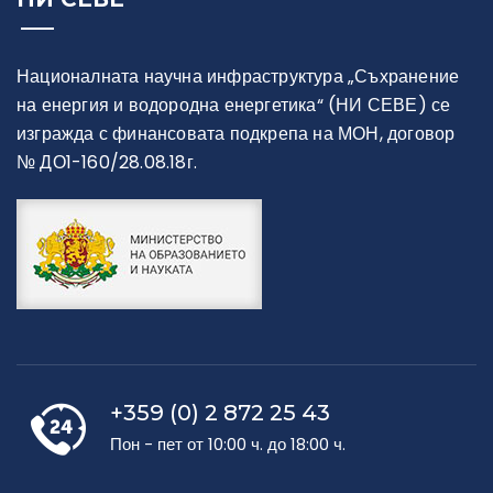
Националната научна инфраструктура „Съхранение
на енергия и водородна енергетика“ (НИ СЕВЕ) се
изгражда с финансовата подкрепа на МОН, договор
№ ДО1-160/28.08.18г.
+359 (0) 2 872 25 43
Пон - пет от 10:00 ч. до 18:00 ч.