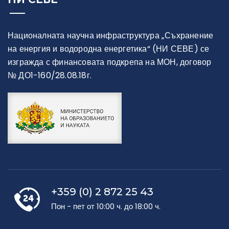
Националната научна инфраструктура „Съхранение
на енергия и водородна енергетика“ (НИ СЕВЕ) се
изгражда с финансовата подкрепа на МОН, договор
№ ДО1-160/28.08.18г.
+359 (0) 2 872 25 43
Пон - пет от 10:00 ч. до 18:00 ч.