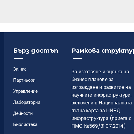
Бърз достъп
Рамкова структу
За нас
За изготвяне и оценка на
бизнес планове за
Партньори
изграждане и развитие на
Управление
научните инфраструктури,
Лаборатории
включени в Националната
пътна карта за НИРД
Дейности
инфраструктура (приета с
Библиотека
ПМС №569/31.07.2014)