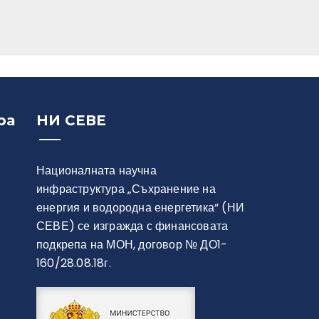
ра
НИ СЕВЕ
Националната научна
инфраструктура „Съхранение на
енергия и водородна енергетика“ (НИ
СЕВЕ) се изгражда с финансовата
подкрепа на МОН, договор № ДО1-
160/28.08.18г.